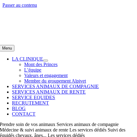
Passer au contenu
Menu
LA CLINIQUE
Mont des Princes
L’équipe
Valeurs et engagement
Membre du groupement Alpivet
SERVICES ANIMAUX DE COMPAGNIE
SERVICES ANIMAUX DE RENTE
SERVICE EQUIDES
RECRUTEMENT
BLOG
CONTACT
Prendre soin
de vos animaux
Services animaux de compagnie
Médecine & suivi
animaux de rente
Les services dédiés
Suivi des
équidés
chevaux, ânes...
Les services dédiés