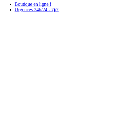
Boutique en ligne !
Urgences 24h/24 - 7j/7