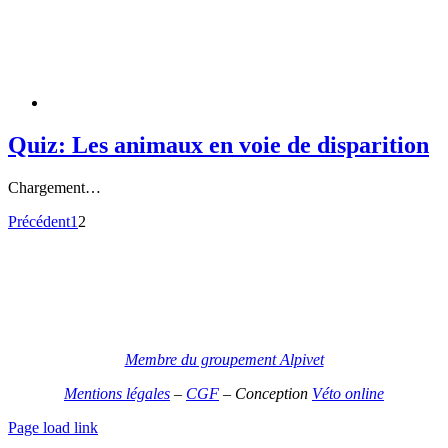
Quiz: Les animaux en voie de disparition
Chargement…
Précédent
1
2
Membre du groupement Alpivet
Mentions légales
–
CGF
–
Conception
Véto online
Page load link