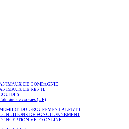
ANIMAUX DE COMPAGNIE
ANIMAUX DE RENTE
ÉQUIDÉS
Politique de cookies (UE)
MEMBRE DU GROUPEMENT ALPIVET
CONDITIONS DE FONCTIONNEMENT
CONCEPTION VETO ONLINE