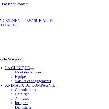
Passer au contenu
CES 24H/24 – 7J/7 SUR APPEL
UTEMENT
oggle Navigation
LA CLINIQUE
Mont des Princes
Equipe
Valeurs et engagements
ANIMAUX DE COMPAGNIE
Consultations
Chirurgie
Analyses
Imagerie
Dentisterie