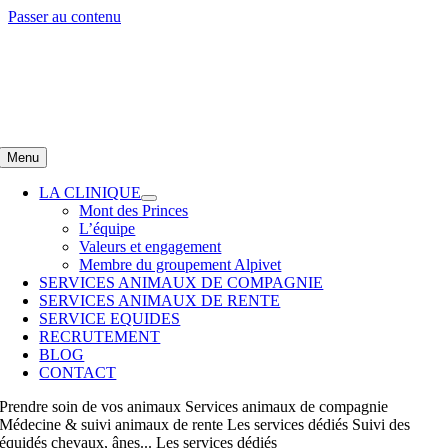
Passer au contenu
Menu
LA CLINIQUE
Mont des Princes
L’équipe
Valeurs et engagement
Membre du groupement Alpivet
SERVICES ANIMAUX DE COMPAGNIE
SERVICES ANIMAUX DE RENTE
SERVICE EQUIDES
RECRUTEMENT
BLOG
CONTACT
Prendre soin
de vos animaux
Services animaux de compagnie
Médecine & suivi
animaux de rente
Les services dédiés
Suivi des
équidés
chevaux, ânes...
Les services dédiés