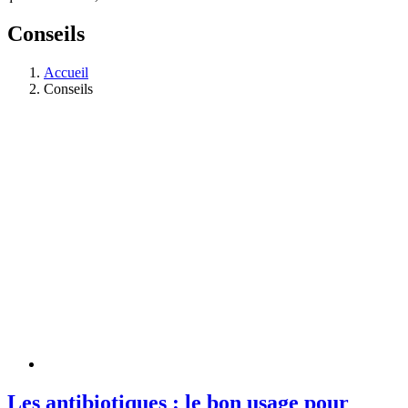
Conseils
Accueil
Conseils
Les antibiotiques : le bon usage pour