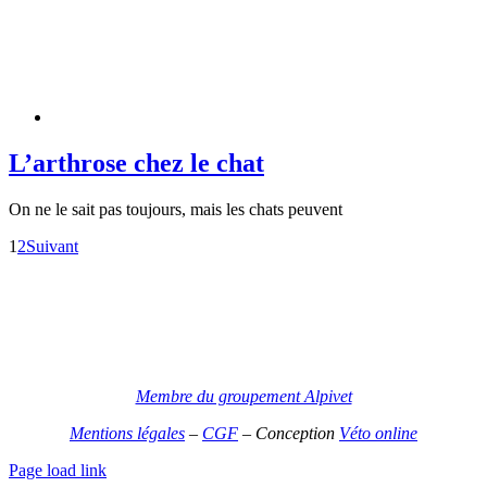
L’arthrose chez le chat
On ne le sait pas toujours, mais les chats peuvent
1
2
Suivant
Membre du groupement Alpivet
Mentions légales
–
CGF
–
Conception
Véto online
Page load link