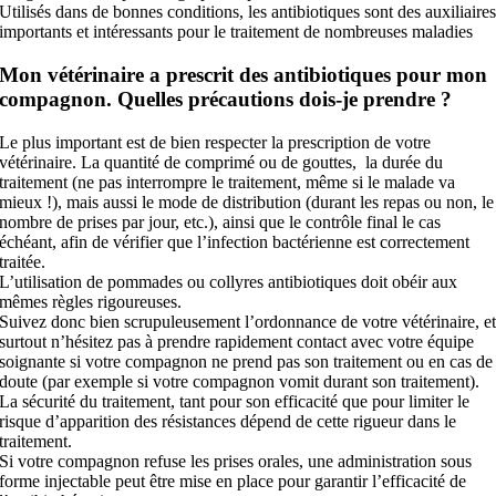
Utilisés dans de bonnes conditions, les antibiotiques sont des auxiliaire
importants et intéressants pour le traitement de nombreuses maladies
Mon vétérinaire a prescrit des antibiotiques pour mon
compagnon. Quelles précautions dois-je prendre ?
Le plus important est de bien respecter la prescription de votre
vétérinaire. La quantité de comprimé ou de gouttes, la durée du
traitement (ne pas interrompre le traitement, même si le malade va
mieux !), mais aussi le mode de distribution (durant les repas ou non, le
nombre de prises par jour, etc.), ainsi que le contrôle final le cas
échéant, afin de vérifier que l’infection bactérienne est correctement
traitée.
L’utilisation de pommades ou collyres antibiotiques doit obéir aux
mêmes règles rigoureuses.
Suivez donc bien scrupuleusement l’ordonnance de votre vétérinaire, e
surtout n’hésitez pas à prendre rapidement contact avec votre équipe
soignante si votre compagnon ne prend pas son traitement ou en cas de
doute (par exemple si votre compagnon vomit durant son traitement).
La sécurité du traitement, tant pour son efficacité que pour limiter le
risque d’apparition des résistances dépend de cette rigueur dans le
traitement.
Si votre compagnon refuse les prises orales, une administration sous
forme injectable peut être mise en place pour garantir l’efficacité de