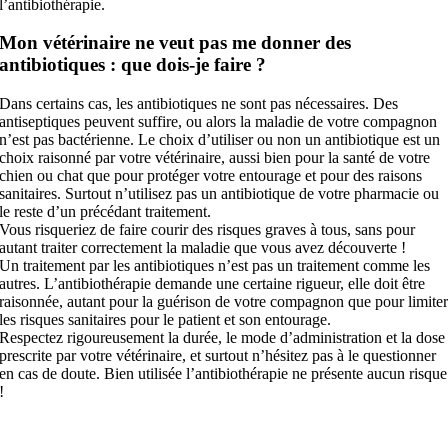
l’antibiothérapie.
Mon vétérinaire ne veut pas me donner des
antibiotiques : que dois-je faire ?
Dans certains cas, les antibiotiques ne sont pas nécessaires. Des
antiseptiques peuvent suffire, ou alors la maladie de votre compagnon
n’est pas bactérienne. Le choix d’utiliser ou non un antibiotique est un
choix raisonné par votre vétérinaire, aussi bien pour la santé de votre
chien ou chat que pour protéger votre entourage et pour des raisons
sanitaires. Surtout n’utilisez pas un antibiotique de votre pharmacie ou
le reste d’un précédant traitement.
Vous risqueriez de faire courir des risques graves à tous, sans pour
autant traiter correctement la maladie que vous avez découverte !
Un traitement par les antibiotiques n’est pas un traitement comme les
autres. L’antibiothérapie demande une certaine rigueur, elle doit être
raisonnée, autant pour la guérison de votre compagnon que pour limite
les risques sanitaires pour le patient et son entourage.
Respectez rigoureusement la durée, le mode d’administration et la dose
prescrite par votre vétérinaire, et surtout n’hésitez pas à le questionner
en cas de doute. Bien utilisée l’antibiothérapie ne présente aucun risque
!