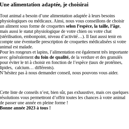
Une alimentation adaptée, je choisirai
Tout animal a besoin d’une alimentation adaptée à leurs besoins
physiologiques ou médicaux. Ainsi, nous vous conseillons de choisir
un aliment sous forme de croquettes
selon l’espèce, la taille, l’âge
,
mais aussi le statut physiologique de votre chien ou votre chat
(stérilisation, embonpoint, niveau d’activité…). Il faut aussi tenir en
compte une éventuelle prescription de croquettes médicalisées si votre
animal est malade.
Pour les rongeurs et lapins, l’alimentation est également très importante
avec généralement
du foin de qualité,
de la verdure et des granulés
pour éviter le tri à choisir en fonction de l’espèce (taux de protéines,
lipides, calcium… différents).
N’hésitez pas à nous demander conseil, nous pouvons vous aider.
Cette liste de conseils n’est, bien sûr, pas exhaustive, mais ces quelques
résolutions vous permettront d’offrir toutes les chances à votre animal
de passer une année en pleine forme !
Bonne année 2023 à tous !