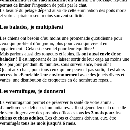
permet de limiter l’ingestion de poils par le chat.
La beauté du pelage dépend aussi de cette élimination des poils morts
et votre aspirateur sera moins souvent sollicité.
Les balades, je multiplierai
Les chiens ont besoin d’au moins une promenade quotidienne pour
ceux qui profitent d’un jardin, plus pour ceux qui vivent en
appartement ! Cela est essentiel pour leur équilibre !
Mais parlons aussi des rongeurs et lapins,
ils ont aussi envie de se
balader !
Il est important de les laisser sortir de leur cage au moins une
fois par jour pendant 30 minutes, sous surveillance, bien sûr !
Quant aux chats, pour tous ceux qui ne peuvent pas sortir, il est alors
nécessaire
d’enrichir leur environnement
avec des jouets divers et
variés, une distribution de croquettes en de nombreux repas…
Les vermifuges, je donnerai
La vermifugation permet de préserver la santé de votre animal,
d’améliorer ses défenses immunitaires… Il est généralement conseillé
de vermifuger avec des produits efficaces tous
les 3 mois pour les
chiens et chats adultes.
Les chiots et chatons doivent, eux, être
vermifugés
tous les mois jusqu’à 6 mois.