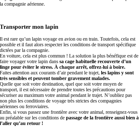
la compagnie aérienne.
Transporter mon lapin
Il est rare qu’un lapin voyage en avion ou en train. Toutefois, cela est
possible et il faut alors respecter les conditions de transport spécifique
dictées par la compagnie.
En voiture, cela est plus commun ! La solution la plus bénéfique est de
faire voyager votre lapin dans
sa cage habituelle recouverte d’un
linge pour éviter le stress. À chaque arrêt, offrez-lui à boire.
Faites attention aux courants d’air pendant le trajet,
les lapins y sont
très sensibles et peuvent tomber gravement malades.
Quelle que soit votre destination, quel que soit votre moyen de
transport, il est nécessaire de prendre toutes les précautions pour
sécuriser au maximum votre animal pendant le trajet. N’oubliez pas
non plus les conditions de voyage très strictes des compagnies
aériennes ou ferroviaires.
Enfin, si vous passez une frontière avec votre animal, renseignez-vous
au préalable sur les conditions de
passage de la frontière aussi bien à
l’aller qu’au retour !