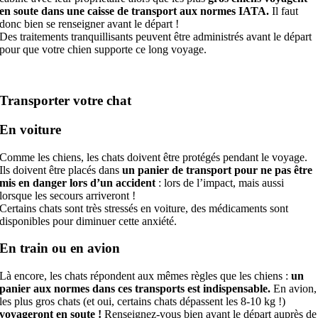
en soute dans une caisse de transport aux normes IATA.
Il faut
donc bien se renseigner avant le départ !
Des traitements tranquillisants peuvent être administrés avant le départ
pour que votre chien supporte ce long voyage.
Transporter votre chat
En voiture
Comme les chiens, les chats doivent être protégés pendant le voyage.
Ils doivent être placés dans
un panier de transport pour ne pas être
mis en danger lors d’un accident
: lors de l’impact, mais aussi
lorsque les secours arriveront !
Certains chats sont très stressés en voiture, des médicaments sont
disponibles pour diminuer cette anxiété.
En train ou en avion
Là encore, les chats répondent aux mêmes règles que les chiens :
un
panier aux normes dans ces transports est indispensable.
En avion,
les plus gros chats (et oui, certains chats dépassent les 8-10 kg !)
voyageront en soute !
Renseignez-vous bien avant le départ auprès de